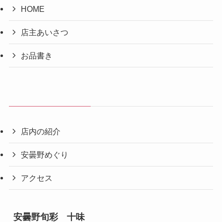
HOME
店主あいさつ
お品書き
店内の紹介
安曇野めぐり
アクセス
安曇野旬彩 十味