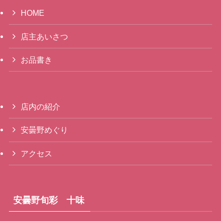
HOME
店主あいさつ
お品書き
店内の紹介
安曇野めぐり
アクセス
安曇野旬彩 十味